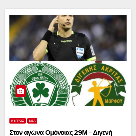
ΚΥΠΡΟΣ
ΝΕΑ
Στον αγώνα Ομόνοιας 29Μ – Διγενή