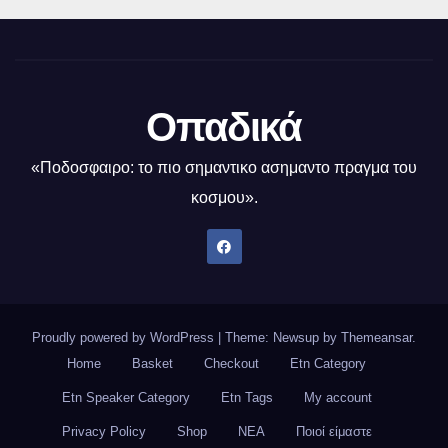
Οπαδικά
«Ποδοσφαιρο: το πιο σημαντικο ασημαντο πραγμα του
κοσμου».
Proudly powered by WordPress
|
Theme: Newsup by
Themeansar
.
Home
Basket
Checkout
Etn Category
Etn Speaker Category
Etn Tags
My account
Privacy Policy
Shop
ΝΕΑ
Ποιοί είμαστε