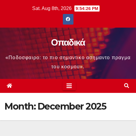
Skip
Sat. Aug 8th, 2026
9:54:26 PM
to
content
Οπαδικά
«Ποδοσφαιρο: το πιο σημαντικο ασημαντο πραγμα
του κοσμου».
Month:
December 2025