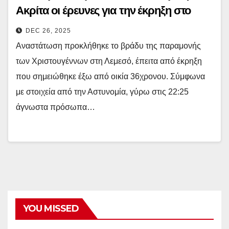
Ακρίτα οι έρευνες για την έκρηξη στο
σπίτι του Νεοκλέους
DEC 26, 2025
Αναστάτωση προκλήθηκε το βράδυ της παραμονής
των Χριστουγέννων στη Λεμεσό, έπειτα από έκρηξη
που σημειώθηκε έξω από οικία 36χρονου. Σύμφωνα
με στοιχεία από την Αστυνομία, γύρω στις 22:25
άγνωστα πρόσωπα…
YOU MISSED