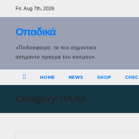
Skip
Fri. Aug 7th, 2026
to
content
Οπαδικά
«Ποδοσφαιρο: το πιο σημαντικο
ασημαντο πραγμα του κοσμου».
HOME
NEWS
SHOP
CHEC
Category:
ΙΤΑΛΙΑ