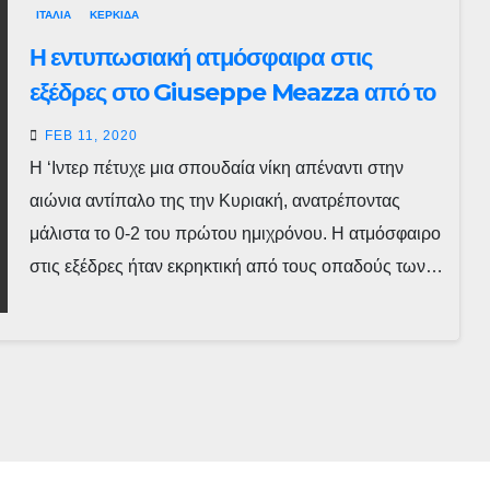
ΙΤΑΛΙΑ
ΚΕΡΚΙΔΑ
Η εντυπωσιακή ατμόσφαιρα στις
εξέδρες στο Giuseppe Meazza από το
Ίντερ-Μίλαν
FEB 11, 2020
Η ‘Ιντερ πέτυχε μια σπουδαία νίκη απέναντι στην
αιώνια αντίπαλο της την Κυριακή, ανατρέποντας
μάλιστα το 0-2 του πρώτου ημιχρόνου. Η ατμόσφαιρο
στις εξέδρες ήταν εκρηκτική από τους οπαδούς των…