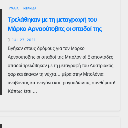
ΙΤΑΛΙΑ
ΚΕΡΚΙΔΑ
Τρελάθηκαν με τη μεταγραφή του
Μάρκο Αρναούτοβιτς οι οπαδοί της
Μπολόνια
JUL 27, 2021
Βγήκαν στους δρόμους για τον Μάρκο
Αρναούτοβιτς οι οπαδοί της Μπολόνια! Εκατοντάδες
οπαδοί τρελάθηκαν με τη μεταγραφή του Αυστριακός
φορ και έκαναν τη νύχτα… μέρα στην Μπολόνια,
ανάβοντας καπνογόνα και τραγουδώντας συνθήματα!
Κάπως έτσι,…