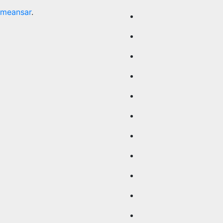
meansar
.