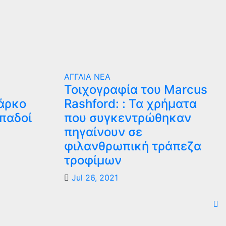
ΑΓΓΛΙΑ
ΝΕΑ
Τοιχογραφία του Marcus
άρκο
Rashford: : Τα χρήματα
οπαδοί
που συγκεντρώθηκαν
πηγαίνουν σε
φιλανθρωπική τράπεζα
τροφίμων
Jul 26, 2021