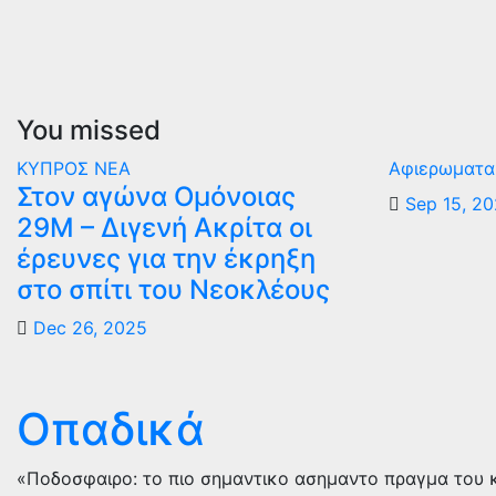
You missed
ΚΥΠΡΟΣ
ΝΕΑ
Αφιερωματα
Στον αγώνα Ομόνοιας
Sep 15, 2
29Μ – Διγενή Ακρίτα οι
έρευνες για την έκρηξη
στο σπίτι του Νεοκλέους
Dec 26, 2025
Οπαδικά
«Ποδοσφαιρο: το πιο σημαντικο ασημαντο πραγμα του 