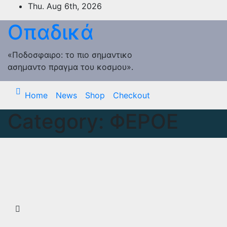
Skip
Thu. Aug 6th, 2026
to
Οπαδικά
content
«Ποδοσφαιρο: το πιο σημαντικο
ασημαντο πραγμα του κοσμου».
Home
News
Shop
Checkout
Category:
ΦΕΡΟΕ