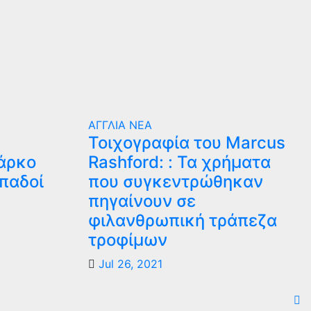
ΑΓΓΛΙΑ
ΝΕΑ
Τοιχογραφία του Marcus
άρκο
Rashford: : Τα χρήματα
οπαδοί
που συγκεντρώθηκαν
πηγαίνουν σε
φιλανθρωπική τράπεζα
τροφίμων
Jul 26, 2021