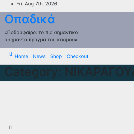
Skip
Fri. Aug 7th, 2026
to
Οπαδικά
content
«Ποδοσφαιρο: το πιο σημαντικο
ασημαντο πραγμα του κοσμου».
Home
News
Shop
Checkout
Category:
ΝΙΚΑΡΑΓΟΥ