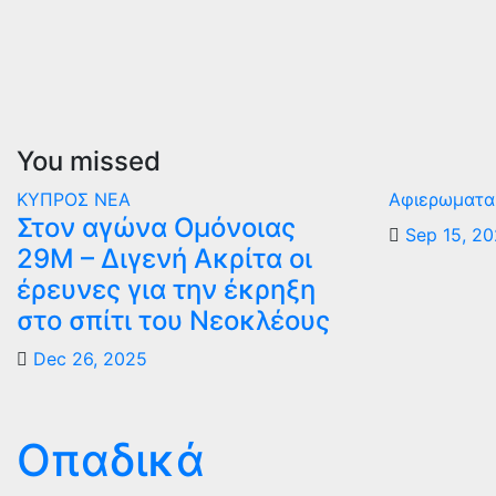
You missed
ΚΥΠΡΟΣ
ΝΕΑ
Αφιερωματα
Στον αγώνα Ομόνοιας
Sep 15, 2
29Μ – Διγενή Ακρίτα οι
έρευνες για την έκρηξη
στο σπίτι του Νεοκλέους
Dec 26, 2025
Οπαδικά