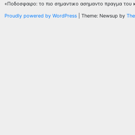
«Ποδοσφαιρο: το πιο σημαντικο ασημαντο πραγμα του 
Proudly powered by WordPress
|
Theme: Newsup by
The