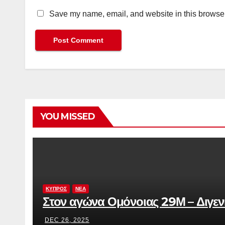
Save my name, email, and website in this browser
YOU MISSED
ΚΥΠΡΟΣ
ΝΕΑ
Στον αγώνα Ομόνοιας 29Μ – Διγενή 
DEC 26, 2025