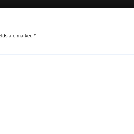
elds are marked
*