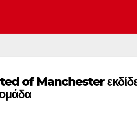
ed of Manchester εκδίδει 
 ομάδα