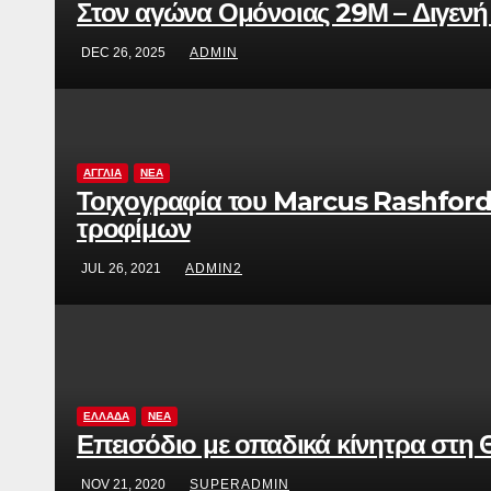
Στον αγώνα Ομόνοιας 29Μ – Διγενή Α
DEC 26, 2025
ADMIN
ΑΓΓΛΙΑ
ΝΕΑ
Τοιχογραφία του Marcus Rashford:
τροφίμων
JUL 26, 2021
ADMIN2
ΕΛΛΑΔΑ
ΝΕΑ
Επεισόδιο με οπαδικά κίνητρα στη
NOV 21, 2020
SUPERADMIN