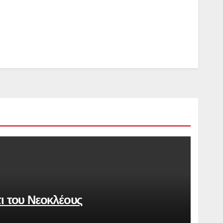
τι του Νεοκλέους