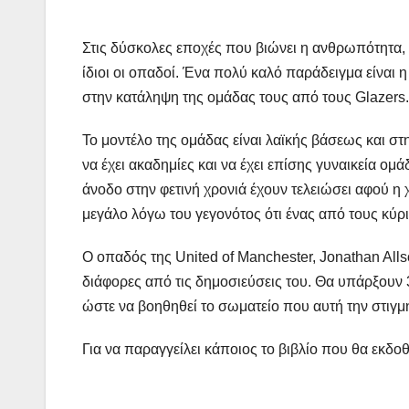
Στις δύσκολες εποχές που βιώνει η ανθρωπότητα, ε
ίδιοι οι οπαδοί. Ένα πολύ καλό παράδειγμα είναι
στην κατάληψη της ομάδας τους από τους Glazers.
Το μοντέλο της ομάδας είναι λαϊκής βάσεως και στ
να έχει ακαδημίες και να έχει επίσης γυναικεία ομ
άνοδο στην φετινή χρονιά έχουν τελειώσει αφού η 
μεγάλο λόγω του γεγονότος ότι ένας από τους κύρ
Ο οπαδός της United of Manchester, Jonathan Allso
διάφορες από τις δημοσιεύσεις του. Θα υπάρξουν 3
ώστε να βοηθηθεί το σωματείο που αυτή την στιγμή
Για να παραγγείλει κάποιος το βιβλίο που θα εκδοθ