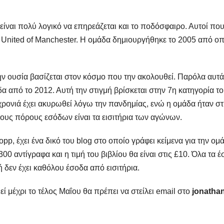
ίναι πολύ λογικό να επηρεάζεται και το ποδόσφαιρο. Αυτοί που
 η United of Manchester. Η ομάδα δημιουργήθηκε το 2005 από 
ην ουσία βασίζεται στον κόσμο που την ακολουθεί. Παρόλα αυτά,
άδα από το 2012. Αυτή την στιγμή βρίσκεται στην 7η κατηγορία 
χρονιά έχει ακυρωθεί λόγω την πανδημίας, ενώ η ομάδα ήταν στ
ιους πόρους εσόδων είναι τα εισιτήρια των αγώνων.
pp, έχει ένα δικό του blog στο οποίο γράφει κείμενα για την ο
00 αντίγραφα και η τιμή του βιβλίου θα είναι στις £10. Όλα τα
 δεν έχει καθόλου έσοδα από εισιτήρια.
εί μέχρι το τέλος Μαΐου θα πρέπει να στείλει email στο
jonathan