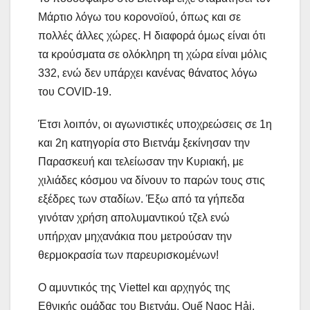
Μάρτιο λόγω του κορονοϊού, όπως και σε
πολλές άλλες χώρες. Η διαφορά όμως είναι ότι
τα κρούσματα σε ολόκληρη τη χώρα είναι μόλις
332, ενώ δεν υπάρχει κανένας θάνατος λόγω
του COVID-19.
Έτσι λοιπόν, οι αγωνιστικές υποχρεώσεις σε 1η
και 2η κατηγορία στο Βιετνάμ ξεκίνησαν την
Παρασκευή και τελείωσαν την Κυριακή, με
χιλιάδες κόσμου να δίνουν το παρών τους στις
εξέδρες των σταδίων. Έξω από τα γήπεδα
γινόταν χρήση απολυμαντικού τζελ ενώ
υπήρχαν μηχανάκια που μετρούσαν την
θερμοκρασία των παρευρισκομένων!
Ο αμυντικός της Viettel και αρχηγός της
Εθνικής ομάδας του Βιετνάμ, Quế Ngọc Hải,